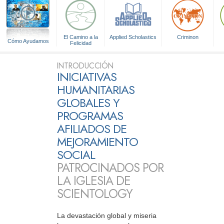
El Camino a la
Applied Scholastics
Criminon
Cómo Ayudamos
Felicidad
INTRODUCCIÓN
INICIATIVAS
HUMANITARIAS
GLOBALES Y
PROGRAMAS
AFILIADOS DE
MEJORAMIENTO
SOCIAL
PATROCINADOS POR
LA IGLESIA DE
SCIENTOLOGY
La devastación global y miseria