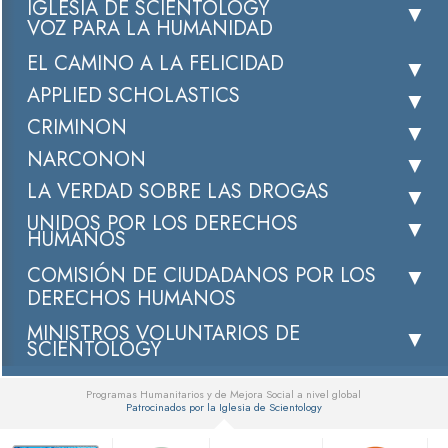
IGLESIA DE SCIENTOLOGY
VOZ PARA LA HUMANIDAD
EL CAMINO A LA FELICIDAD
APPLIED SCHOLASTICS
CRIMINON
NARCONON
LA VERDAD SOBRE LAS DROGAS
UNIDOS POR LOS DERECHOS
HUMANOS
COMISIÓN DE CIUDADANOS POR LOS
DERECHOS HUMANOS
MINISTROS VOLUNTARIOS DE
SCIENTOLOGY
Programas Humanitarios y de Mejora Social a nivel global
Patrocinados por la Iglesia de Scientology
▼