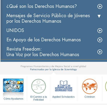
¿Qué son los Derechos Humanos?
Mensajes de Servicio Público de Jóvenes
por los Derechos Humanos
UNIDOS
En Apoyo de los Derechos Humanos
Revista Freedom:
Una Voz por los Derechos Humanos
Programas Humanitarios y de Mejora Social a nivel global
Patrocinados por la Iglesia de Scientology
▼
El Camino a la
Applied Scholastics
Criminon
Cómo Ayudamos
Felicidad