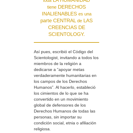
LA HUMANIDAD
toda
DERECHOS
tiene
INALIENABLES
es una
parte CENTRAL
LAS
de
CREENCIAS DE
SCIENTOLOGY.
Así pues, escribió el Código del
Scientologist, invitando a todos los
miembros de la religión a
dedicarse a “apoyar metas
verdaderamente humanitarias en
los campos de los Derechos
Humanos”. Al hacerlo, estableció
los cimientos de lo que se ha
convertido en un movimiento
global de defensores de los
Derechos Humanos de todas las
personas, sin importar su
condición social, etnia o afiliación
religiosa.