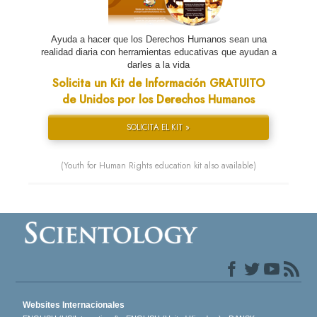
Ayuda a hacer que los Derechos Humanos sean una
realidad diaria con herramientas educativas que ayudan a
darles a la vida
Solicita un Kit de Información GRATUITO
de Unidos por los Derechos Humanos
SOLICITA EL KIT »
(Youth for Human Rights education kit also available)
Websites Internacionales