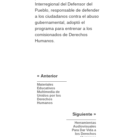
Interregional del Defensor del
Pueblo, responsable de defender
a los ciudadanos contra el abuso
gubernamental, adoptó el
programa para entrenar a los
comisionados de Derechos
Humanos.
« Anterior
Materiales
Educativos
Multimedia de
Unidos por los
Derechos
Humanos
Siguiente »
Herramientas
Audiovisuales
Para Dar Vida a
los Derechos