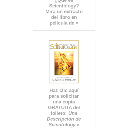
¿Qué es
Scientology?
Mira un extracto
del libro en
película de »
Haz clic aquí
para solicitar
una copia
GRATUITA del
folleto:
Una
Descripción de
Scientology
»