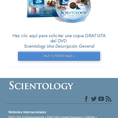
Haz clic aquí para solicitar una copia GRATUITA
del DVD:
Scientology Una Descripción General
HAZ TU PEDIDO AQUÍ »
Websites Internacionales
ENGLISH (US/International)
ENGLISH (United Kingdom)
DANSK