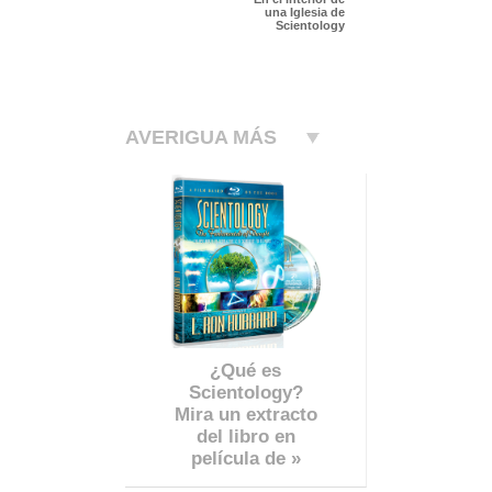
una Iglesia de
Scientology
AVERIGUA MÁS
¿Qué es
Scientology?
Mira un extracto
del libro en
película de »