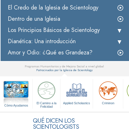
El Credo de la Iglesia de Scientology
Dentro de una Iglesia
Los Principios Básicos de Scientology
Dianética: Una introducción
Amor y Odio: ¿Qué es Grandeza?
Programas Humanitarios y de Mejora Social a nivel global
Patrocinados por la Iglesia de Scientology
▼
El Camino a la
Applied Scholastics
Criminon
Cómo Ayudamos
Felicidad
QUÉ DICEN LOS
SCIENTOLOGISTS