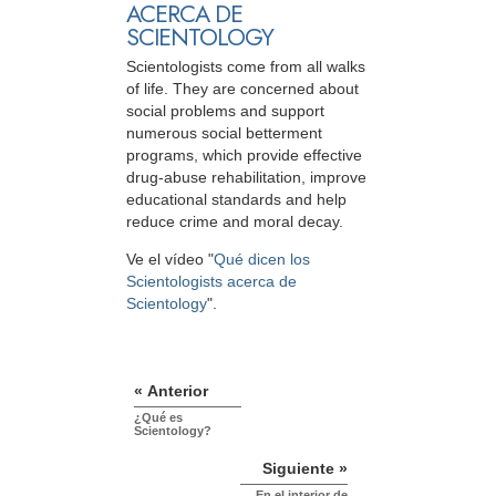
ACERCA DE
SCIENTOLOGY
Scientologists come from all walks
of life. They are concerned about
social problems and support
numerous social betterment
programs, which provide effective
drug-abuse rehabilitation, improve
educational standards and help
reduce crime and moral decay.
Ve el vídeo "
Qué dicen los
Scientologists acerca de
Scientology
".
« Anterior
¿Qué es
Scientology?
Siguiente »
En el interior de