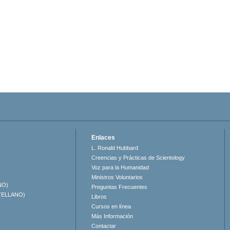
Enlaces
L. Ronald Hubbard
Creencias y Prácticas de Scientology
Voz para la Humanidad
Ministros Voluntarios
NO)
Preguntas Frecuentes
TELLANO)
Libros
Cursos en línea
Más Información
Contactar