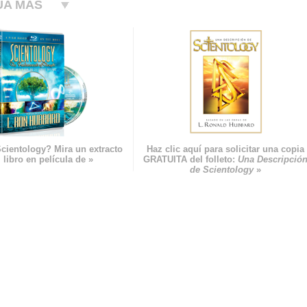
UA MÁS
cientology? Mira un extracto
Haz clic aquí para solicitar una copia
 libro en película de »
GRATUITA del folleto:
Una Descripció
de Scientology
»