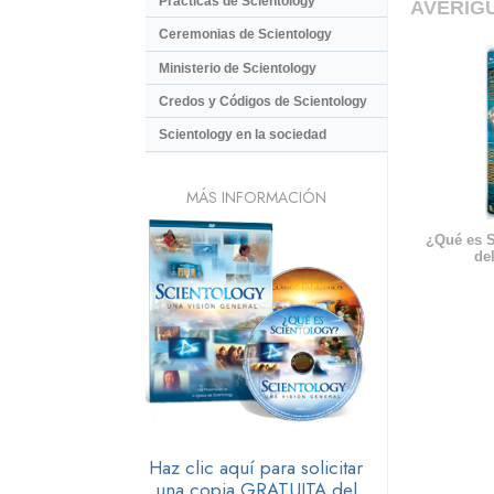
Prácticas de Scientology
AVERIG
Ceremonias de Scientology
Ministerio de Scientology
Credos y Códigos de Scientology
Scientology en la sociedad
MÁS INFORMACIÓN
¿Qué es S
del
Haz clic aquí para solicitar
una copia GRATUITA del