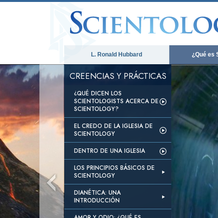
L. Ronald Hubbard
¿Qué es 
CREENCIAS Y PRÁCTICAS
¿QUÉ DICEN LOS
SCIENTOLOGISTS ACERCA DE
SCIENTOLOGY?
EL CREDO DE LA IGLESIA DE
SCIENTOLOGY
DENTRO DE UNA IGLESIA
LOS PRINCIPIOS BÁSICOS DE
SCIENTOLOGY
DIANÉTICA: UNA
INTRODUCCIÓN
AMOR Y ODIO: ¿QUÉ ES