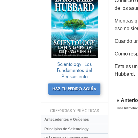
Conflicto 
de los asu
Mientras q
eso no si
Cuando uno
Como respu
Scientology: Los
Esta es un
Fundamentos del
Hubbard.
Pensamiento
HAZ TU PEDIDO AQUÍ »
« Anterio
Una Introduc
CREENCIAS Y PRÁCTICAS
Antecedentes y Orígenes
Principios de Scientology