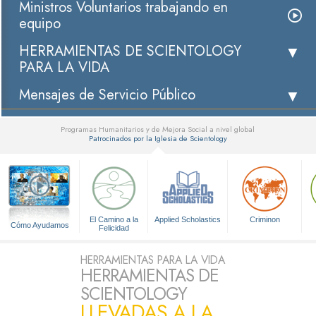
Ministros Voluntarios trabajando en
equipo
HERRAMIENTAS DE SCIENTOLOGY
PARA LA VIDA
Mensajes de Servicio Público
Programas Humanitarios y de Mejora Social a nivel global
Patrocinados por la Iglesia de Scientology
▼
El Camino a la
Applied Scholastics
Criminon
Cómo Ayudamos
Felicidad
HERRAMIENTAS PARA LA VIDA
HERRAMIENTAS DE
SCIENTOLOGY
LLEVADAS A LA