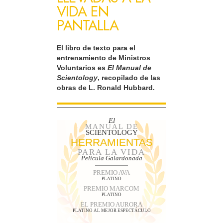
VIDA EN
PANTALLA
El libro de texto para el
entrenamiento de Ministros
Voluntarios es
El Manual de
Scientology
, recopilado de las
obras de L. Ronald Hubbard.
El
MANUAL DE
SCIENTOLOGY
HERRAMIENTAS
PARA LA VIDA
Película Galardonada
PREMIO AVA
PLATINO
PREMIO MARCOM
PLATINO
EL PREMIO AURORA
PLATINO AL MEJOR ESPECTÁCULO