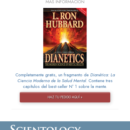
MÁS INFORMACIÓN
Completamente gratis, un fragmento de
Dianética: La
Ciencia Moderna de la Salud Mental
. Contiene tres
capítulos del best-seller Nº 1 sobre la mente.
HAZ TU PEDIDO AQUÍ »