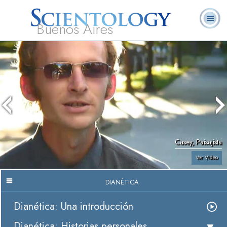
Buenos Aires
L. Ronald
¿Qué es
Ministros
Preguntas
Libros
Hubbard
Scientology?
Voluntarios
Frecuentes
Casey, Paisajista
Ver Video
DIANÉTICA
Dianética: Una introducción
Dianética: Historias personales