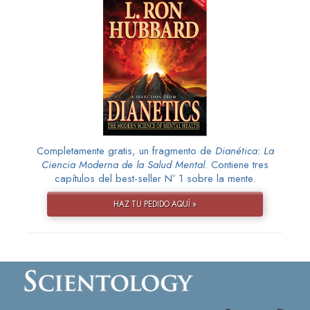
Completamente gratis, un fragmento de
Dianética: La
Ciencia Moderna de la Salud Mental
. Contiene tres
capítulos del best-seller Nº 1 sobre la mente.
HAZ TU PEDIDO AQUÍ »