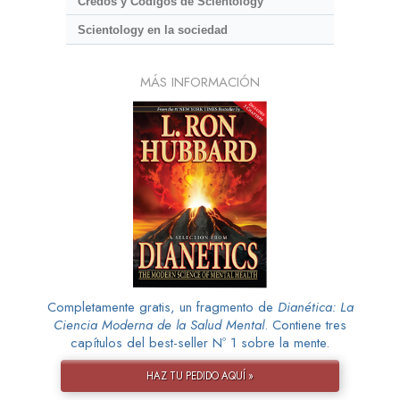
Credos y Códigos de Scientology
Scientology en la sociedad
MÁS INFORMACIÓN
Completamente gratis, un fragmento de
Dianética: La
Ciencia Moderna de la Salud Mental
. Contiene tres
capítulos del best-seller Nº 1 sobre la mente.
HAZ TU PEDIDO AQUÍ »