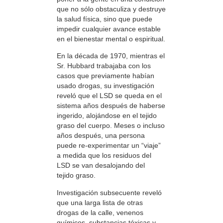
que no sólo obstaculiza y destruye
la salud física, sino que puede
impedir cualquier avance estable
en el bienestar mental o espiritual.
En la década de 1970, mientras el
Sr. Hubbard trabajaba con los
casos que previamente habían
usado drogas, su investigación
reveló que el LSD se queda en el
sistema años después de haberse
ingerido, alojándose en el tejido
graso del cuerpo. Meses o incluso
años después, una persona
puede re-experimentar un “viaje”
a medida que los residuos del
LSD se van desalojando del
tejido graso.
Investigación subsecuente reveló
que una larga lista de otras
drogas de la calle, venenos
químicos, substancias tóxicas y