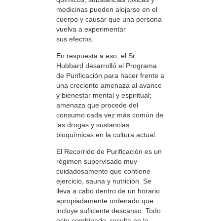
medicinas pueden alojarse en el
cuerpo y causar que una persona
vuelva a experimentar
sus efectos.
En respuesta a eso, el Sr.
Hubbard desarrolló el Programa
de Purificación para hacer frente a
una creciente amenaza al avance
y bienestar mental y espiritual;
amenaza que procede del
consumo cada vez más común de
las drogas y sustancias
bioquímicas en la cultura actual.
El Recorrido de Purificación es un
régimen supervisado muy
cuidadosamente que contiene
ejercicio, sauna y nutrición. Se
lleva a cabo dentro de un horario
apropiadamente ordenado que
incluye suficiente descanso. Todo
esto combinado, resulta en la