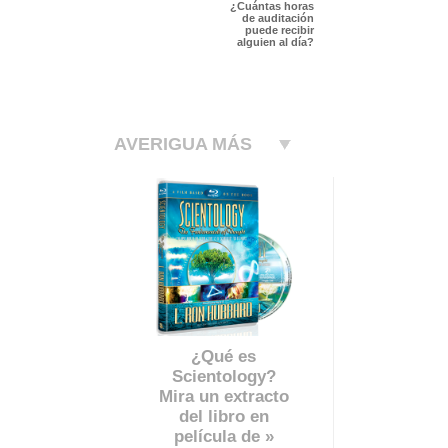
¿Cuántas horas
de auditación
puede recibir
alguien al día?
AVERIGUA MÁS
¿Qué es
Scientology?
Mira un extracto
del libro en
película de »