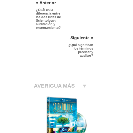
« Anterior
¿Cuál es la
diferencia entre
las dos rutas de
Scientology:
auditación y
entrenamiento?
Siguiente »
¿Qué significan
los términos
preclear y
auditor?
AVERIGUA MÁS