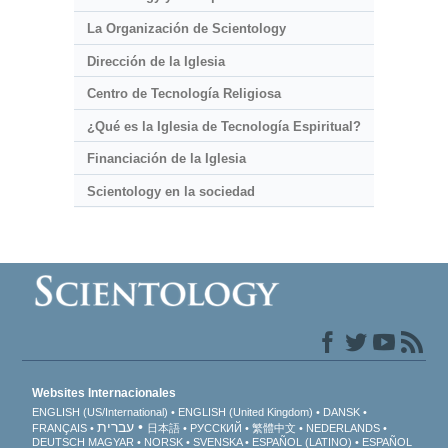
La Organización de Scientology
Dirección de la Iglesia
Centro de Tecnología Religiosa
¿Qué es la Iglesia de Tecnología Espiritual?
Financiación de la Iglesia
Scientology en la sociedad
Websites Internacionales
ENGLISH (US/International)
ENGLISH (United Kingdom)
DANSK
עברית
FRANÇAIS
日本語
РУССКИЙ
繁體中文
NEDERLANDS
DEUTSCH
MAGYAR
NORSK
SVENSKA
ESPAÑOL (LATINO)
ESPAÑOL