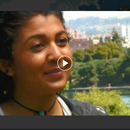
Play
Video