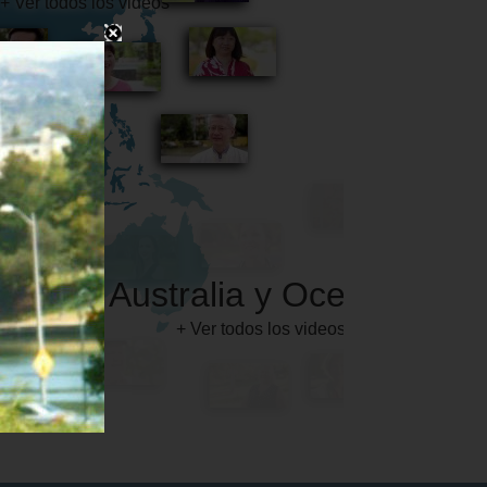
Australia y Oceanía
+ Ver todos los videos