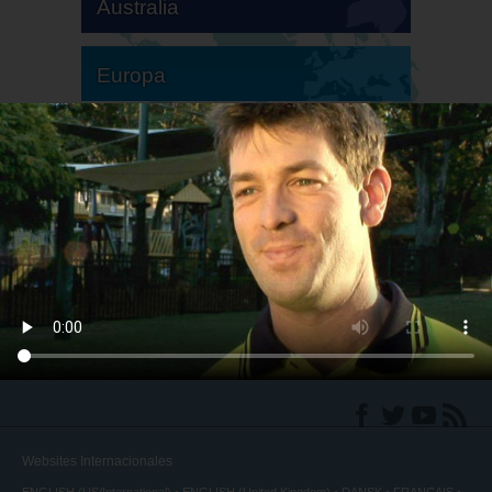
Australia
Europa
Sudamérica
Norteamérica
Websites Internacionales