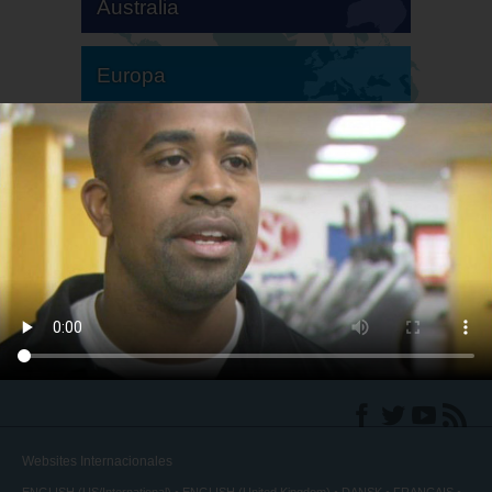
Australia
Europa
Sudamérica
Norteamérica
Websites Internacionales