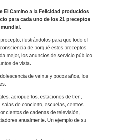
de El Camino a la Felicidad producidos
ncio para cada uno de los 21 preceptos
a mundial.
precepto, ilustrándolos para que todo el
consciencia de porqué estos preceptos
ida mejor, los anuncios de servicio público
ntos de vista.
dolescencia de veinte y pocos años, los
es.
les, aeropuertos, estaciones de tren,
 salas de concierto, escuelas, centros
or cientos de cadenas de televisión,
ctadores anualmente. Un ejemplo de su