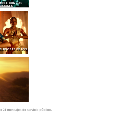
MPLE CON TUS
GACIONES
ELIGIOSAS DE LOS
de 21 mensajes de servicio público.