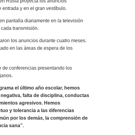
 en Rusia proyecta los anuncios
 entrada y en el gran vestíbulo.
n pantalla diariamente en la televisión
 cada transmisión.
aron los anuncios durante cuatro meses.
tado en las áreas de espera de los
e de conferencias presentando los
janos.
rama el último año escolar, hemos
egativa, falta de disciplina, conductas
amientos agresivos. Hemos
o y tolerancia a las diferencias
omún por los demás, la comprensión de
ncia sana”.