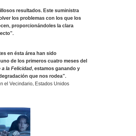
illosos resultados. Este suministra
olver los problemas con los que los
ecen, proporcionándoles la clara
recto”.
tes en ésta área han sido
uno de los primeros cuatro meses del
a la Felicidad
, estamos ganando y
a degradación que nos rodea”.
en el Vecindario, Estados Unidos