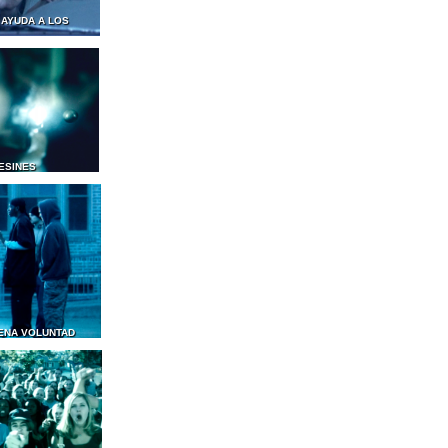
 AYUDA A LOS
ESINES
ENA VOLUNTAD