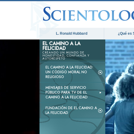
L. Ronald Hubbard
¿Qué es 
EL CAMINO A LA
FELICIDAD
CREANDO UN MUNDO DE
HONESTIDAD, CONFIANZA Y
AUTORESPETO
EL CAMINO A LA FELICIDAD:
UN CÓDIGO MORAL NO
RELIGIOSO
MENSAJES DE SERVICIO
PÚBLICO PARA TV DE EL
CAMINO A LA FELICIDAD
FUNDACIÓN DE EL CAMINO A
LA FELICIDAD