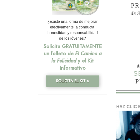
PR
de 
¿Existe una forma de mejorar
efectivamente la conducta,
honestidad y responsabilidad
de los jóvenes?
Solicita GRATUITAMENTE
un folleto de
El Camino a
la Felicidad
y el Kit
M
Informativo
S
P
SOLICITA EL KIT »
HAZ CLIC 