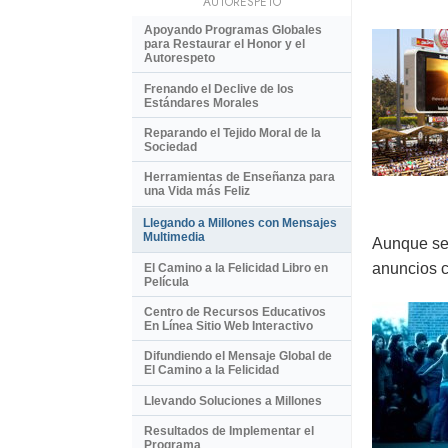
AUTORESPETO
Apoyando Programas Globales
para Restaurar el Honor y el
Autorespeto
Frenando el Declive de los
Estándares Morales
Reparando el Tejido Moral de la
Sociedad
Herramientas de Enseñanza para
una Vida más Feliz
Llegando a Millones con Mensajes
Multimedia
Aunque se 
anuncios c
El Camino a la Felicidad Libro en
Película
Centro de Recursos Educativos
En Línea Sitio Web Interactivo
Difundiendo el Mensaje Global de
El Camino a la Felicidad
Llevando Soluciones a Millones
Resultados de Implementar el
Programa