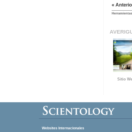
« Anterio
Herramientas
AVERIG
Sitio We
Websites Internacionales