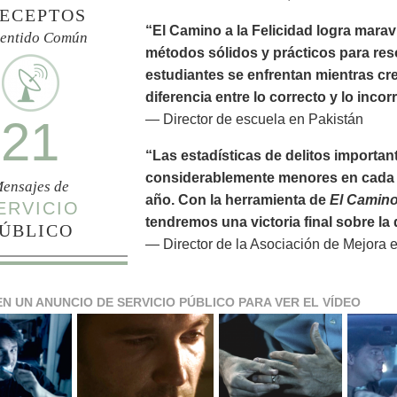
ECEPTOS
“El Camino a la Felicidad logra marav
Sentido Común
métodos sólidos y prácticos para res
estudiantes se enfrentan mientras cr
diferencia entre lo correcto y lo incor
— Director de escuela en Pakistán
21
“Las estadísticas de delitos importan
considerablemente menores en cada 
ensajes de
año. Con la herramienta de
El Camino 
ERVICIO
tendremos una victoria final sobre l
ÚBLICO
— Director de la Asociación de Mejora 
EN UN ANUNCIO DE SERVICIO PÚBLICO PARA VER EL VÍDEO