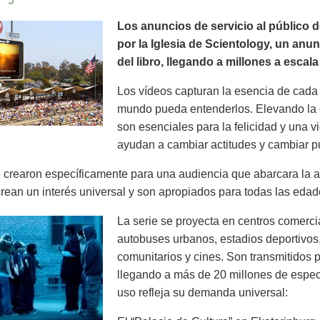
Los anuncios de servicio al público 
por la Iglesia de Scientology, un anu
del libro, llegando a millones a escal
Los vídeos capturan la esencia de cada 
mundo pueda entenderlos. Elevando la 
son esenciales para la felicidad y una v
ayudan a cambiar actitudes y cambiar pu
crearon específicamente para una audiencia que abarcara la a
rean un interés universal y son apropiados para todas las edad
La serie se proyecta en centros comercia
autobuses urbanos, estadios deportivos,
comunitarios y cines. Son transmitidos p
llegando a más de 20 millones de espe
uso refleja su demanda universal: