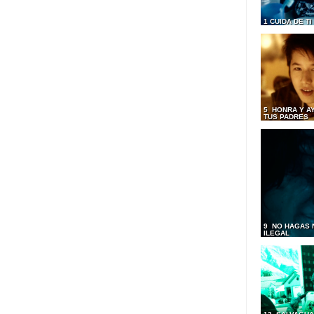
1 CUIDA DE T
5 HONRA Y A
TUS PADRES
9 NO HAGAS 
ILEGAL