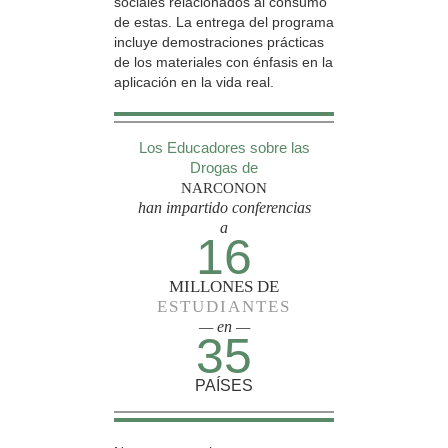
sociales relacionados al consumo
de estas. La entrega del programa
incluye demostraciones prácticas
de los materiales con énfasis en la
aplicación en la vida real.
Los Educadores sobre las
Drogas de
NARCONON
han impartido conferencias
a
16
MILLONES DE
ESTUDIANTES
— en —
35
PAÍSES