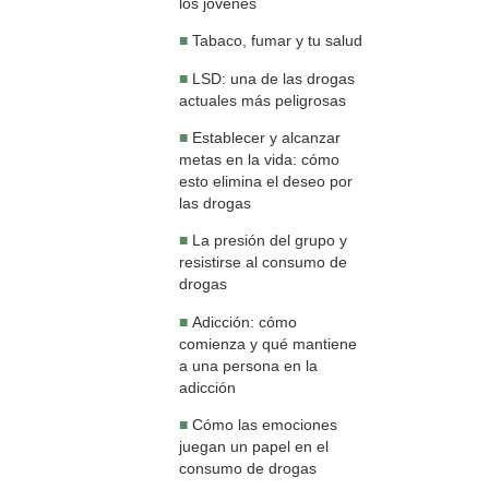
los jóvenes
■
Tabaco, fumar y tu salud
■
LSD: una de las drogas
actuales más peligrosas
■
Establecer y alcanzar
metas en la vida: cómo
esto elimina el deseo por
las drogas
■
La presión del grupo y
resistirse al consumo de
drogas
■
Adicción: cómo
comienza y qué mantiene
a una persona en la
adicción
■
Cómo las emociones
juegan un papel en el
consumo de drogas