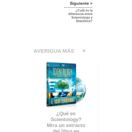
Siguiente »
¿Cuál es la
diferencia entre
Scientology y
Dianética?
AVERIGUA MÁS
¿Qué es
Scientology?
Mira un extracto
del libro en