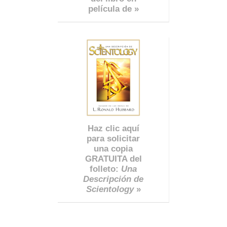
película de »
Haz clic aquí
para solicitar
una copia
GRATUITA del
folleto:
Una
Descripción de
Scientology
»