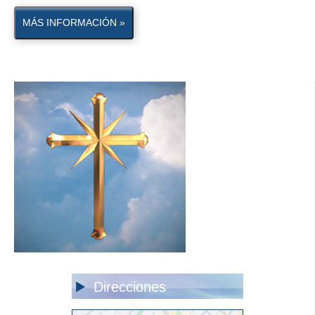
MÁS INFORMACIÓN »
Direcciones