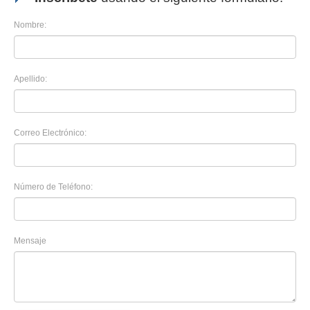
Nombre:
Apellido:
Correo Electrónico:
Número de Teléfono:
Mensaje