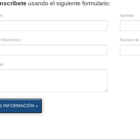
Inscríbete
usando el siguiente formulario:
e:
Apellido:
 Electrónico:
Número de 
je
S INFORMACIÓN »