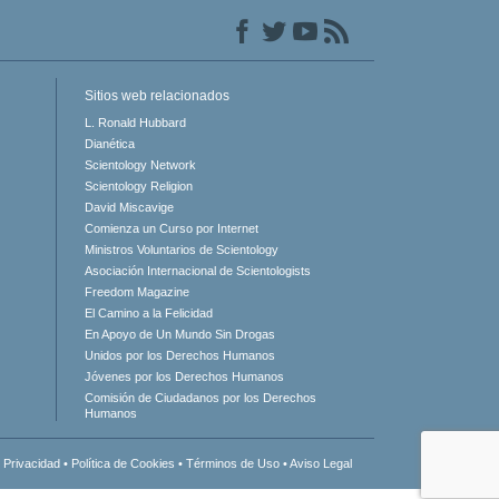
Sitios web relacionados
L. Ronald Hubbard
Dianética
Scientology Network
Scientology Religion
David Miscavige
Comienza un Curso por Internet
Ministros Voluntarios de Scientology
Asociación Internacional de Scientologists
Freedom Magazine
El Camino a la Felicidad
En Apoyo de Un Mundo Sin Drogas
Unidos por los Derechos Humanos
Jóvenes por los Derechos Humanos
Comisión de Ciudadanos por los Derechos
Humanos
 Privacidad
•
Política de Cookies
•
Términos de Uso
•
Aviso Legal