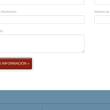
 Electrónico:
Número de 
je
 INFORMACIÓN »