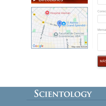
Correo
Mensa
MÁS